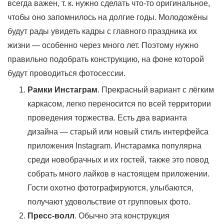
всегда важен, т. к. нужно сделать что-то оригинальное,
чтобы оно запомнилось на долгие годы. Молодожёны
будут рады увидеть кадры с главного праздника их
жизни — особенно через много лет. Поэтому нужно
правильно подобрать конструкцию, на фоне которой
будут проводиться фотосессии.
Рамки Инстаграм
. Прекрасный вариант с лёгким
каркасом, легко переносится по всей территории
проведения торжества. Есть два варианта
дизайна — старый или новый стиль интерфейса
приложения Instagram. Инстарамка популярна
среди новобрачных и их гостей, также это повод
собрать много лайков в настоящем приложении.
Гости охотно фотографируются, улыбаются,
получают удовольствие от групповых фото.
Пресс-волл
. Обычно эта конструкция