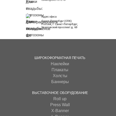
Адрес офиса
Санкт-Петербург (СПб)
:
Россия, г. Санкт-Петербург,
Чкаловский проспект д. 60
ШИРОКОФОРМАТНАЯ ПЕЧАТЬ
Наклейки
Плакаты
Холсты
Баннеры
ВЫСТАВОЧНОЕ ОБОРУДОВАНИЕ
Roll up
Press Wall
Х-Banner