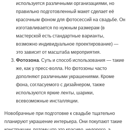
используется различными организациями, но
правильно подготовленный макет сделает её
красочным фоном для фотосессий на свадьбе. Он
изготавливается по нужным размерам (в
мастерской есть стандартные варианты,
возможно индивидуальное проектирование) —
это зависит от масштаба мероприятия.
Фотозона
. Суть и способ использования — такие
же, как у пресс-волла. Но фотозоны часто
дополняют различными украшениями. Кроме
фона, согласуемого с дизайнером, также
используются яркие ленты, шарики,
всевозможные инсталляции.
Новобрачные при подготовке к свадьбе тщательно
планируют украшение интерьера. Они покупают такие
конструкции, потому что это красиво, недорого, а,