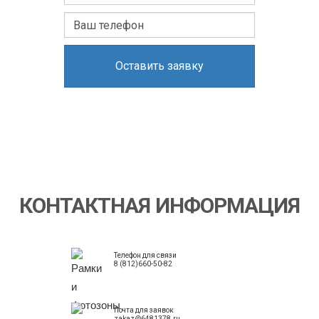
Оставить заявку
КОНТАКТНАЯ ИНФОРМАЦИЯ
Телефон для связи
8 (812)660-50-82
Почта для заявок
zakaz@6481378.ru